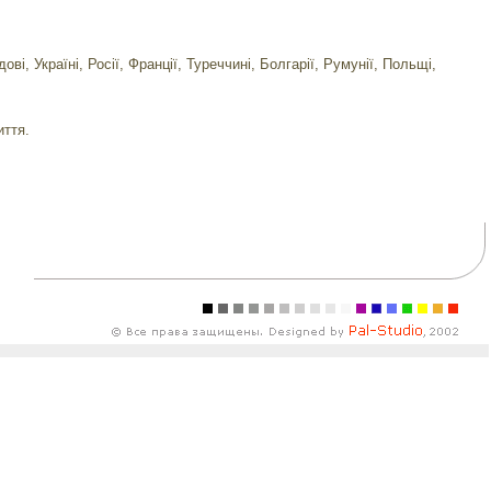
і, Україні, Росії, Франції, Туреччині, Болгарії, Румунії, Польщі,
иття.