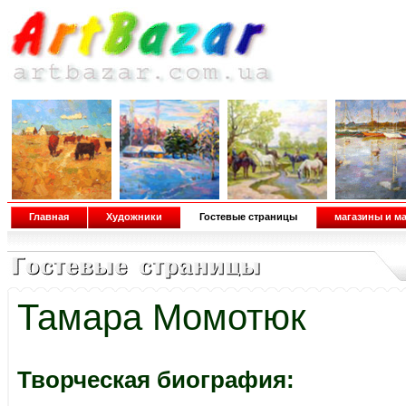
Главная
Художники
Гостевые страницы
магазины и м
Тамара Момотюк
Творческая биография: