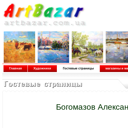
Главная
Художники
Гостевые страницы
магазины и м
Богомазов Алекса