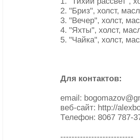
1. "Тихий рассвет", х
2. "Бриз", холст, масл
3. "Вечер", холст, мас
4. "Яхты", холст, масл
5. "Чайка", холст, мас
Для контактов:
email: bogomazov@g
веб-сайт: http://alex
Телефон: 8067 787-3
--------------------------