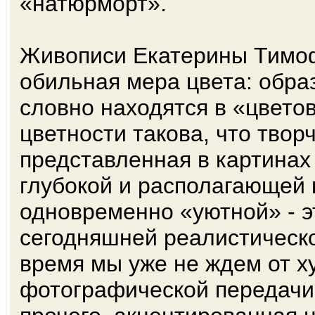
«натюрморт».
Живописи Екатерины Тимо
обильная мера цвета: обра
словно находятся в «цвето
цветности такова, что твор
представленная в картинах
глубокой и располагающей 
одновременно «уютной» - э
сегодняшней реалистическо
время мы уже не ждем от х
фотографической передачи