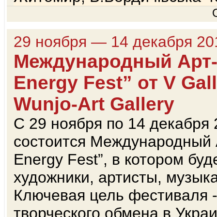
29 ноября — 14 декабря 20
Международный Арт-
Energy Fest” от V Ga
Wunjo-Art Gallery
С 29 ноября по 14 декабря 
состоится Международный А
Energy Fest”, в котором бу
художники, артисты, музык
Ключевая цель фестиваля -
творческого обмена в Укра