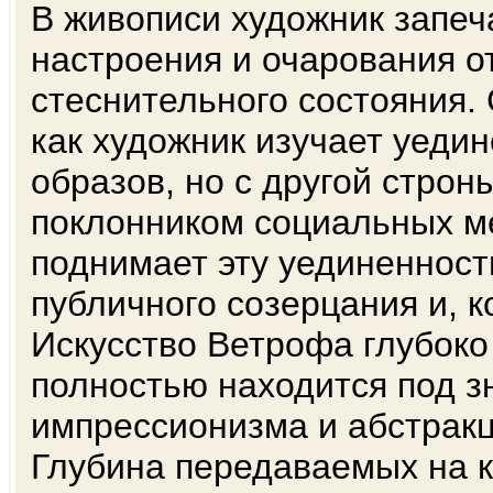
В живописи художник запеча
настроения и очарования от
стеснительного состояния.
как художник изучает уеди
образов, но с другой строны
поклонником социальных м
поднимает эту уединенност
публичного созерцания и, к
Искусство Ветрофа глубоко
полностью находится под з
импрессионизма и абстрак
Глубина передаваемых на к