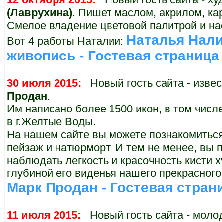
(Лаврухина)
. Пишет маслом, акрилом, к
Смелое владение цветовой палитрой и на
Наталья Нали
Вот 4 работы Наталии:
живопись - Гостевая страница
30 июля 2015:
Новый гость сайта - изве
Продан
.
Им написано более 1500 икон, в том числе
в г.Желтые Воды.
На нашем сайте вы можете познакомиться 
пейзаж и натюрморт. И тем не менее, вы
наблюдать легкость и красочность кисти 
глубиной его виденья нашего прекрасного 
Марк Продан - Гостевая стран
11 июля 2015:
Новый гость сайта - моло