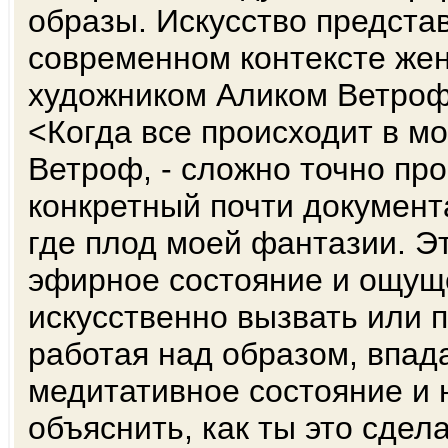
образы. Искусство предста
современном контексте жен
художником Аликом Ветро
<Когда все происходит в мо
Ветроф, - сложно точно про
конкретный почти докумен
где плод моей фантазии. Э
эфирное состояние и ощущ
искусственно вызвать или 
работая над образом, впад
медитативное состояние и 
объяснить, как ты это сдела