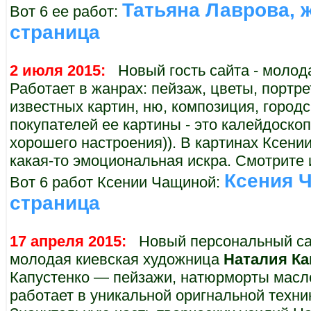
Татьяна Лаврова, 
Вот 6 ее работ:
страница
2 июля 2015:
Новый гость сайта - молод
Работает в жанрах: пейзаж, цветы, портре
известных картин, ню, композиция, город
покупателей ее картины - это калейдоскоп
хорошего настроения)). В картинах Ксении
какая-то эмоциональная искра. Смотрите 
Ксения Ч
Вот 6 работ Ксении Чащиной:
страница
17 апреля 2015:
Новый персональный сай
молодая киевская художница
Наталия Ка
Капустенко — пейзажи, натюрморты масло
работает в уникальной оригнальной техни