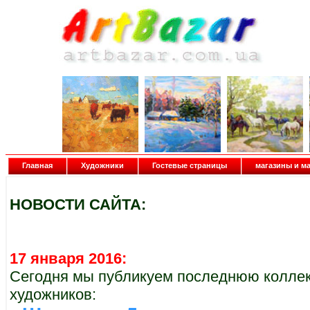
Главная
Художники
Гостевые страницы
магазины и м
НОВОСТИ САЙТА:
17 января 2016:
Сегодня мы публикуем последнюю коллекц
художников: