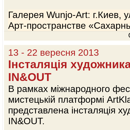
Галерея Wunjo-Art: г.Киев, 
Арт-пространстве «Сахарн
13 - 22 вересня 2013
Інсталяція художника
IN&OUT
В рамках міжнародного ф
мистецькій платформі ArtKl
представлена інсталяція ху
IN&OUT.