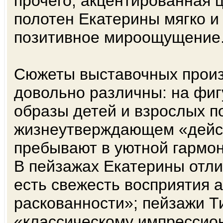
прочего, акцентированная 
полотен Екатерины мягко и
позитивное мироощущение
Сюжеты выставочных прои
довольно различны: на фиг
образы детей и взрослых п
жизнеутверждающем «дейс
пребывают в уютной гармон
В пейзажах Екатерины отл
есть свежесть восприятия 
раскованности»; пейзажи Т
«классическому импрессион