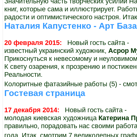
Значительную часть творческих усилий На
книг, которые сама и иллюстрирует. Рабо
радости и оптимистического настроя. Итак
Наталия Капустенко - Арт Баз
20 февраля 2015:
Новый гость сайта -
известный украинский художник,
Асрор М
Прикоснуться к невесомому и неуловимому
К свету озарения, к прозрению и постиж
Реальности.
Колоритные фатазийные работы (5) - смот
Гостевая страница
17 декабря 2014:
Новый гость сайта -
молодая киевская художница
Катерина П
правильно, порадовать нас своими работ
года. Итак, смотрим 7 великолепных граф