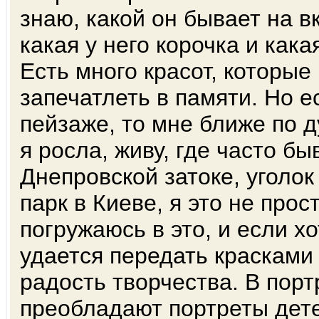
знаю, какой он бывает на вк
какая у него корочка и кака
Есть много красот, которые
запечатлеть в памяти. Но е
пейзаже, то мне ближе по д
я росла, живу, где часто б
Днепровской затоке, уголок
парк в Киеве, я это не прост
погружаюсь в это, и если х
удается передать красками н
радость творчества. В пор
преобладают портреты дете